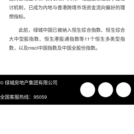
讨机制，已成为内地与香港跨境市场资金流向偏好的理
想指标。
此前，绿城中国已被纳入恒生综合指数、恒生综合
大中型股指数、恒生港股通指数等11个恒生多类型指
数，以及msci中国指数及中国全股份指数。
© 绿城房地产集团有限公司
全国客服热线：95059
法律声明
网站地图
廉政举报
联系pg电子模拟器网站入口