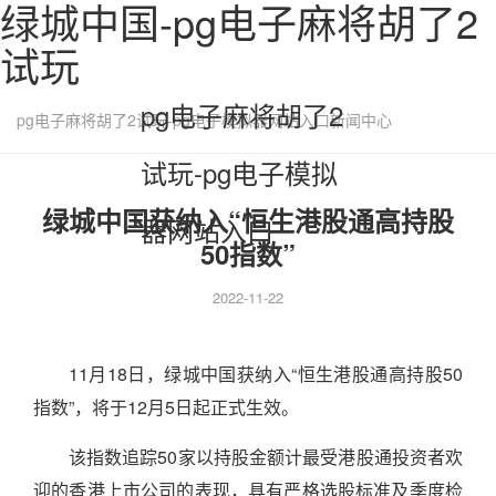
绿城中国-pg电子麻将胡了2
试玩
pg电子麻将胡了2
pg电子麻将胡了2试玩-pg电子模拟器网站入口
新闻中心
试玩-pg电子模拟
绿城中国获纳入“恒生港股通高持股
器网站入口
50指数”
2022-11-22
11月18日，绿城中国获纳入“恒生港股通高持股50
指数”，将于12月5日起正式生效。
该指数追踪50家以持股金额计最受港股通投资者欢
迎的香港上市公司的表现，具有严格选股标准及季度检