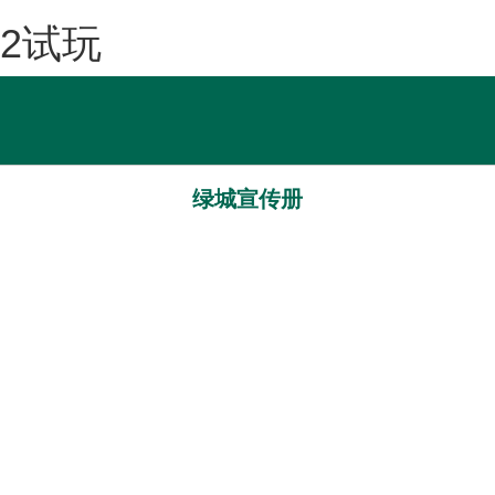
2试玩
走进绿城
新闻中心
绿城宣传册