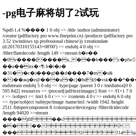
-pg电子麻将胡了2试玩
%pdf-1.4 %���� 1 0 obj << /title
/author (administrator) /creator (pdffactory pro www.fineprint.cn) /producer (pdffactory pro 3.52 \(windows xp professional chinese\)) /creationdate (d:20170310155143+08'00') >> endobj 4 0 obj << /filter/flatedecode /length 149 >>stream h�e�� �0e����[����u_���b��� c�pfw�`��h�a�p!��a��nx�<¶\ h�i�z� �31�t�c�)���gf��d����7�m�s& �i��жq�e@���ur�c]�bdk9�vsk���*����˾0� endstream endobj 5 0 obj << /type/page /parent 3 0 r /mediabox[0 0 595 842] /resources << /procset[/pdf/text/imagec] /font << /f1+1 7 0 r >> /xobject << /im1 6 0 r >> >> /contents 4 0 r >> endobj 6 0 obj << /type/xobject /subtype/image /name/im1 /width 1942 /height 2511 /bitspercomponent 8 /colorspace/devicegray /filter/dctdecode /length 94020 >>stream ����jfif��c��  ���� ���}!1aqa"q2���#b��r��$3br� %&'()*456789:cdefghijstuvwxyzcdefghijstuvwxyz���������������������������������������������������������������������������?��(��(��(��(��(��(��(��(��(��(��(��(��(��(��(��(��(��(��(��(��(��(��(��(��(��(��(��(��(��(��(��(��(��(��(��(��(��(��(��(��(��(��(��(��(��(��(��(��(��(��(��(��(��(��(��(��(��(��(��(��(��(��(��(��(��(��(��(��(��(��(��(��(��(��(��(��(��(��(��(��(��(��(��(��(��(��(��(��(��(��(��(��(��(��(��(��(��(��(��(��(��(��(��(��(��(��(��(��(��(��(��(��(��(��(��(��(��(��(��(��(��(��(��(��(��(��(��(��(��(��(��(��(��(��(��(��(��(��(��(��(��(��(��(��(��(��(��(��(��(��(��(��(��(��(��(��(��(��(��(��(��(��(��(��(��(��(��(��(��(��(��(��(��(��(��(��(��(��(��(��(��(��(��(��(��(��(��(��(��(��(��(��(��(��(��(��(��(��(��(��(��(��(��(��(��(��(��(��(��(��(��(��(��(��(��(��(��(��(��(��(��(��(��(��(��(��(��(��(��(��(��(��(��(��(��(��(��(��(��(��(��(��(��(��(��(��(��(��(��(��(��(��(��(��(��(��(��(��(��(��(��(��(��(��(��(��(��(��(��(��(��(��(��(��(��(��(��(��(��(��(��(��(��(��(��(��(��(��(��(��(��(��(��(��(��(��(��(��(��(��(��(��(��(��(��(��(��(��(��(��(��(��(��(��(��(��(��(��(��(��(��(��(��(��(��(��(��(��(��(��(��(��(��(��(��(��(��(��(��(��(��(��(��(��(��(��(��(��(��(��(��(��(��(��(��(��(��(��(��(��(��(��(��(��(��(��(��(��(��(��(��(��(��(��(��(��(��(��(��(��(��(��(��(��(��(��(��(��(��(��(��(��(��(��(��(��(��(��(��(��(��(��(��(��(��(��(��(��(��(��(��(��(��(��(��(��(��(��(��(��(��(��(��(��(��(��(��(��(��(��(��(��(��(��(��(��(��(��(��(��(��(��(��(��(��(��(��(��(��(��(��(��(��(��(��(��(��(��(��(��(��(��(��(��(��(��(��(��(��(��(��(��(��(��(��(��(��(��(��(��(��(��(��(��(��(��(��(��(��(��(��(��(��(��(��(��(��(��(��(��(��(��(��(��(��(��(��(��(��(��(��(��(��(��(��(��(��(��(��(��(��(��(��(��(��(��(��(��(��(��(��(��(��(��(��(��(��(��(��(��(��(��(��(��(��(��(��(��(��(��(��(��(��(��(��(��(��(��(��(��(��(��(��(��(��(��(��(��(��(��(��(��(��(��(��(��(��(��(��(��(��(��(��(��(��(��(��(��(��(��(��(��(��(��(��(��(��(��(��(��(��(��(��(��(��(��(��(��(��(��(��(��(��(��(��(��(��(��(��(��(��(��(��(��(��(��(��(��(��(��(��(��(��(��(��(��(��(��(��(��(��(��(��(��(��(��(��(��(��(��(��(��(��(��(��(��(��(��(��(��(��(��(��(��(��(��(��(��(��(��(��(��(��(��(��(��(��(��(��(��(��(��(��(��(��(��(��(��(��(��(��(��(��(��(��(��(��(��(��(��(��(��(��(��(��(��(��(��(��(��(��(��(��(��(��(��(��(��(��(��(��(��(��(��(��(��(��(��(��(��(��(��(��(��(��(��(��(��(��(��(��(��(��(��(��(��(��(��(��(��(��(��(��(��(��(��(��(��(��(��(��(��(��(��(��(��(��(��(��(��(��(��(��(��(��(��(��(��(��(��(��(��(��(��(��(��(��(��(��(��(��(��(��(��(��(��(��(��(��(��(��(��(��(��(��(��(��(��(��(��(��(��(��(��(��(��(��(��(��(��(��(��(��(��(��(��(��(��(��(��(��(��(��(��(��(��(��(��(��(��(��(��(��(��(��(��(��(��(��(��(��(��(��(��(��(��(��(��(��(��(��(��(��(��(��(��(��(��(��(��(��(��(��(��(��(��(��(��(��(��(��(��(��(��(��(��(��(��(��(��(��(��(��(��(��(��(��(��(��(��(��(��(��(��(��(��(��(��(��(��(��(��(��(��(��(��(��(��(��(��(��(��(��(��(��(��(��(��(��(��(��(��(��(��(��(��(��(��(��(��(��(��(��(��(��(��(��(��(��(��(��(��(��(��(��(��(��(��(��(��(��(��(��(��(��(��(��(��(��(��(��(��(��(��(��(��(��(��(��(��(��(��(��(��(��(��(��(��(��(��(��(��(��(��(��(��(��(��(��(��(��(��(��(��(��(��(��(��(��(��(��(��(��(��(��(��(��(��(��(��(��(��(��(��(��(��(��(��(��(��(��(��(��(��(��(��(��(��(��(��(��(��(��(��(��(��(��(��(��(��(��(��(��(��(��(��(��(��(��(��(��(��(��(��(��(��(��(��(��(��(��(��(��(��(��(��(��(��(��(��(��(��(��(��(��(��(��(��(��(��(��(��(��(��(��(��(��(��(��(��(��(��(��(��(��(��(��(��(��(��(��(��(��(��(��(��(��(��(��(��(��(��(��(��(��(��(��(��(��(��(��(��(��(��(��(��(��(��(��(��(��(��(��(��(��(��(��(��(��(��(��(��(��(��(��(��(��(��(��(��(��(��(��(��(��(��(��(��(��(��(��(��(��(��(��(��(��(��(��(��(��(��(��(��(��(��(��(��(��(��(��(��(��(��(��(��(��(��(��(��(��(��(��(��(��(��(��(��(��(��(��(��(��(��(��(��(��(��(��(��(��(��(��(��(��(��(��(��(��(��(��(��(��(��(��(��(��(��(��(��(��(��(��(��(��(��(��(��(��(��(��(��(��(��(��(��(��(��(��(��(��(��(��(��(��(��(��(��(��(��(��(��(��(��(��(��(��(��(��(��(��(��(��(��(��(��(��(��(��(��(��(��(��(��(��(��(��(��(��(��(��(��(��(��(��(��(��(��(��(��(��(��(��(��(��(��(��(��(��(��(��(��(��(��(��(��(��(��(��(��(��(��(��(��(��(��(��(��(��(��(��(��(��(��(��(��(��(��(��(��(��(��(��(��(��(��(��(��(��(��(��(��(��(��(��(��(��(��(��(��(��(��(��(��(��(��(��(��(��(��(��(��(��(��(��(��(��(��(��(��(��(��(��(��(��(��(��(��(��(��(��(��(��(��(��(��(��(��(��(��(��(��(��(��(��(��(��(��(��(��(��(��(��(��(��(��(��(��(��(��(��(��(��(��(��(��(��(��(��(��(��(��(��(��(��(��(��(��(��(��(��(��(��(��(��(��(��(��(��(��(��(��(��(��(��(��(��(��(��(��(��(��(��(��(��(��(��(��(��(��(��(��(��(��(��(��(��(��(��(��(��(��(��(��(��(��(��(��(��(��(��(��(��(��(��(��(��(��(��(��(��(��(��(��(��(��(��(��(��(��(��(��(��(��(��(��(��(��(��(��(��(��(��(��(��(��(��(��(��(��(��(��(��(��(��(��(��(��(��(��(��(��(��(��(��(��(��(��(��(��(��(��(��(��(��(��(��(��(��(��(��(��(��(��(��(��(��(��(��(��(��(��(��(��(��(��(��(��(��(��(��(��(��(��(��(��(��(��(��(��(��(��(��(��(��(��(��(��(��(��(��(��(��(��(��(��(��(��(��(��(��(��(��(��(��(��(��(��(��(��(��(��(��(��(��(��(��(��(��(��(��(��(��(��(��(��(��(��(��(��(��(��(��(��(��(��(��(��(��(��(��(��(��(��(��(��(��(��(��(��(��(��(��(��(��(��(��(��(��(��(��(��(��(��(��(��(��(��(��(��(��(��(��(��(��(��(��(��(��(��(��(��(��(��(��(��(��(��(��(��(��(��(��(��(��(��(��(��(��(��(��(��(��(��(��(��(��(��(��(��(��(��(��(��(��(��(��(��(��(��(��(��(��(��(��(��(��(��(��(��(��(��(��(��(��(��(��(��(��(��(��(��(��(��(��(��(��(��(��(��(��(��(��(��(��(��(��(��(��(��(��(��(��(��(��(��(��(��(��(��(��(��(��(��(��(��(��(��(��(��(��(��(��(��(��(��(��(��(��(��(��(��(��(��(��(��(��(��(��(��(��(��(��(��(��(��(��(��(��(��(��(��(��(��(��(��(��(��(��(��(��(��(��(��(��(��(��(��(��(��(��(��(��(��(��(��(��(��(��(��(��(��(��(��(��(��(��(��(��(��(��(��(��(��(��(��(��(��(��(��(��(��(��(��(��(��(��(��(��(��(��(��(��(��(��(��(��(��(��(��(��(��(��(��(��(��(��(��(��(��(��(��(��(��(��(��(��(��(��(��(��(��(��(��(��(��(��(��(��(��(��(��(��(��(��(��(��(��(��(��(��(��(��(��(��(��(��(��(��(��(��(��(��(��(��(��(��(��(��(��(��(��(��(��(��(��(��(��(��(��(��(��(��(��(��(��(��(��(��(��(��(��(��(��(��(��(��(��(��(��(��(��(��(��(��(��(��(��(��(��(��(��(��(��(��(��(��(��(��(��(��(��(��(��(��(��(��(��(��(��(��(��(��(��(��(��(��(��(��(��(��(��(��(��(��(��(��(��(��(��(��(��(��(��(��(��(��(��(��(��(��(��(��(��(��(��(��(��(��(��(��(��(��(��(��(��(��(��(��(��(��(��(��(��(��(��(��(��(��(��(��(��(��(��(��(��(��(��(��(��(��(��(��(��(��(��(��(��(��(��(��(��(��(��(��(��(��(��(��(��(��(��(��(��(��(��(��(��(��(��(��(��(��(��(��(��(��(��(��(��(��(��(��(��(��(��(��(��(��(��(��(��(��(��(��(��(��(��(��(��(��(��(��(��(��(��(��(��(��(��(��(��(��(��(��(��(��(��(��(��(��(��(��(��(��(��(��(��(��(��(��(��(��(��(��(��(��(��(��(��(��(��(��(��(��(��(��(��(��(��(��(��(��(��(��(��(��(��(��(��(��(��(��(��(��(��(��(��(��(��(��(��(��(��(��(��(��(��(��(��(��(��(��(��(��(��(��(��(��(��(��(��(��(��(��(��(��(��(��(��(��(��(��(��(��(��(��(��(��(��(��(��(��(��(��(��(��(��(��(��(��(��(��(��(��(��(��(��(��(��(��(��(��(��(��(��(��(��(��(��(��(��(��(��(��(��(��(��(��(��(��(��(��(��(��(��(��(��(��(��(��(��(��(��(��(��(��(��(��(��(��(��(��(��(��(��(��(��(��(��(��(��(��(��(��(��(��(��(��(��(��(��(��(��(��(��(��(��(��(��(��(��(��(��(��(��(��(��(��(��(��(��(��(��(��(��(��(��(��(��(��(��(��(��(��(��(��(��(��(��(��(��(��(��(��(��(��(��(��(��(��(��(��(��(��(��(��(��(��(��(��(��(��(��(��(��(��(��(��(��(��(��(��(��(��(��(��(��(��(��(��(��(��(��(��(��(��(��(��(��(��(��(��(��(��(��(��(��(��(��(��(��(��(��(��(��(��(��(��(��(��(��(��(��(��(��(��(��(��(��(��(��(��(��(��(��(��(��(��(��(��(��(��(��(��(��(��(��(��(��(��(��(��(��(��(��(��(��(��(��(��(��(��(��(��(��(��(��(��(��(��(��(��(��(��(��(��(��(��(��(��(��(��(��(��(��(��(��(��(��(��(��(��(��(��(��(��(��(��(��(��(��(��(��(��(��(��(��(��(��(��(��(��(��(��(��(��(��(��(��(��(��(��(��(��(��(��(��(��(��(��(��(��(��(��(��(��(��(��(��(��(��(��(��(��(��(��(��(��(��(��(��(��(��(��(��(��(��(��(��(��(��(��(��(��(��(��(��(��(��(��(��(��(��(��(��(��(��(��(��(��(��(��(��(��(��(��(��(��(��(��(��(��(��(��(��(��(��(��(��(��(��(��(��(��(��(��(��(��(��(��(��(��(��(��(��(��(��(��(��(��(��(��(��(��(��(��(��(��(��(��(��(��(��(��(��(��(��(��(��(��(��(��(��(��(��(��(��(��(��(��(��(��(��(��(��(��(��(��(��(��(��(��(��(��(��(��(��(��(��(��(��(��(��(��(��(��(��(��(��(��(��(��(��(��(��(��(��(��(��(��(��(��(��(��(��(��(��(��(��(��(��(��(��(��(��(��(��(��(��(��(��(��(��(��(��(��(��(��(��(��(��(��(��(��(��(��(��(��(��(��(��(��(��(��(��(��(��(��(��(��(��(��(��(��(��(��(��(��(��(��(��(��(��(��(��(��(��(��(��(��(��(��(��(��(��(��(��(��(��(��(��(��(��(��(��(��(��(��(��(��(��(��(��(��(��(��(��(��(��(��(��(��(��(��(��(��(��(��(��(��(��(��(��(��(��(��(��(��(��(��(��(��(��(��(��(��(��(��(��(��(��(��(��(��(��(��(��(��(��(��(��(��(��(��(��(��(��(��(��(��(��(��(��(��(��(��(��(��(��(��(��(��(��(��(��(��(��(��(��(��(��(��(��(��(��(��(��(��(��(��(��(��(��(��(��(��(��(��(��(��(��(��(��(��(��(��(��(��(��(��(��(��(��(��(��(��(��(��(��(��(��(��(��(��(��(��(��(��(��(��(��(��(��(��(��(��(��(��(��(��(��(��(��(��(��(��(��(��(��(��(��(��(��(��(��(��(��(��(��(��(��(��(��(��(��(��(��(��(��(��(��(��(��(��(��(��(��(�