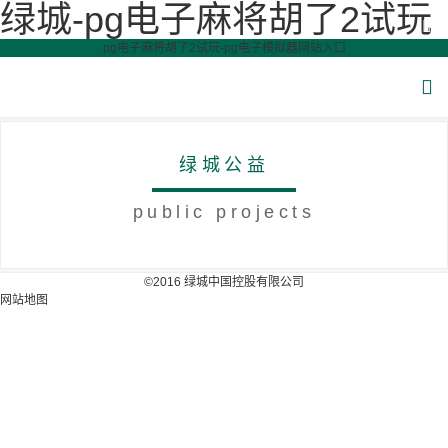
绿城-pg电子麻将胡了2试玩
pg电子麻将胡了2试玩-pg电子模拟器网站入口
绿城公益
public projects
©2016 绿城中国控股有限公司
网站地图