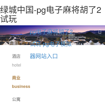
绿城中国-pg电子麻将胡了2
试玩
pg电子麻将胡了2
试玩-pg电子模拟
器网站入口
酒店
hotel
商业
business
公寓