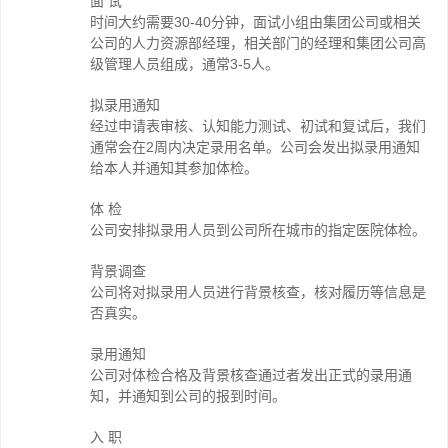
面 试
时间大约需要30-40分钟，面试小组由集团公司或相关
公司的人力资源部经理，相关部门的经理和集团公司高
级管理人员组成，通常3-5人。
拟录用通知
经过申请表审核、认知能力测试、初试和复试后，我们
通常会在2周内决定录用名单。公司会发出拟录用通知
给本人并通知其参加体检。
体 检
公司安排拟录用人员到公司所在城市的指定医院体检。
背景调查
公司将对拟录用人员进行背景核查，核对履历等信息是
否真实。
录用通知
公司对体检合格及背景核查通过者发出正式的录用通
知，并通知到公司的报到时间。
入 职