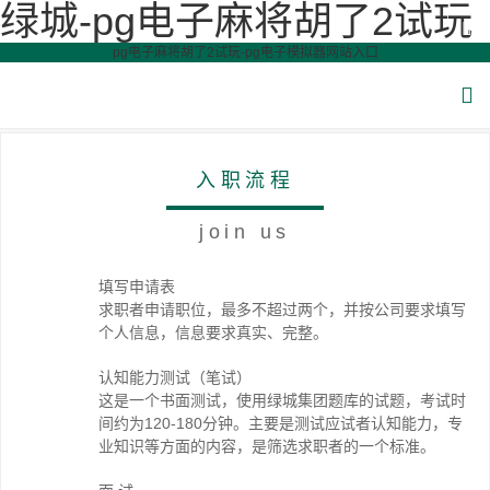
绿城-pg电子麻将胡了2试玩
pg电子麻将胡了2试玩-pg电子模拟器网站入口
入职流程
join us
填写申请表
求职者申请职位，最多不超过两个，并按公司要求填写
个人信息，信息要求真实、完整。
认知能力测试（笔试）
这是一个书面测试，使用绿城集团题库的试题，考试时
间约为120-180分钟。主要是测试应试者认知能力，专
业知识等方面的内容，是筛选求职者的一个标准。