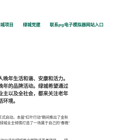
绿城项目
绿城党建
联系pg电子模拟器网站入口
人晚年生活和谐、安康和活力。
晚年的品牌活动。绿城希望通过
城业主以及全社会，都来关注老年
活环境。
庭正式启动。本届“红叶行动”期间推出了金秋
绿城业主倾情打造了一场属于自己的“春晚”