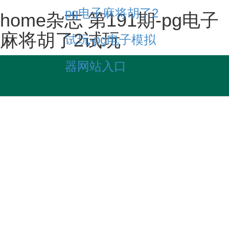
pg电子麻将胡了2
home杂志 第191期-pg电子
麻将胡了2试玩
试玩-pg电子模拟
器网站入口