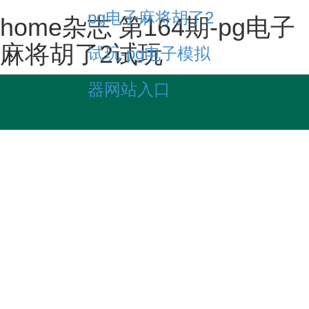
pg电子麻将胡了2
home杂志 第164期-pg电子
麻将胡了2试玩
试玩-pg电子模拟
器网站入口