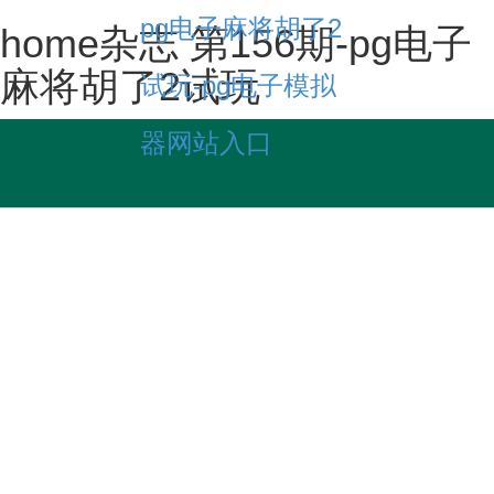
pg电子麻将胡了2
home杂志 第156期-pg电子
麻将胡了2试玩
试玩-pg电子模拟
器网站入口