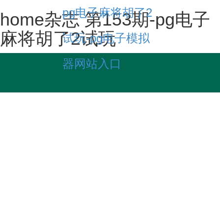
pg电子麻将胡了2
home杂志 第153期-pg电子
麻将胡了2试玩
试玩-pg电子模拟
器网站入口