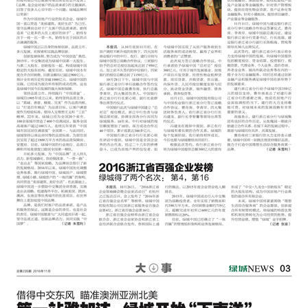
麻将胡了2试玩