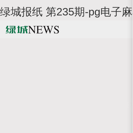
绿城报纸 第235期-pg电子